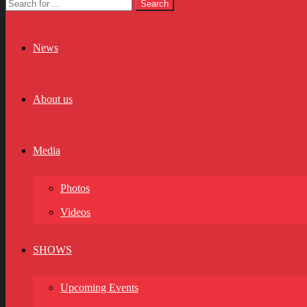
News
About us
Media
Photos
Videos
SHOWS
Upcoming Events