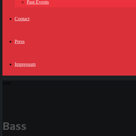
Past Events
Contact
Press
Impressum
Sebi
Bass